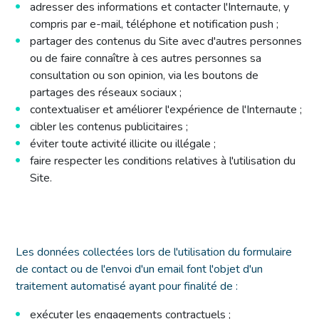
adresser des informations et contacter l'Internaute, y
compris par e-mail, téléphone et notification push ;
partager des contenus du Site avec d'autres personnes
ou de faire connaître à ces autres personnes sa
consultation ou son opinion, via les boutons de
partages des réseaux sociaux ;
contextualiser et améliorer l'expérience de l'Internaute ;
cibler les contenus publicitaires ;
éviter toute activité illicite ou illégale ;
faire respecter les conditions relatives à l'utilisation du
Site.
Les données collectées lors de l'utilisation du formulaire
de contact ou de l'envoi d'un email font l'objet d'un
traitement automatisé ayant pour finalité de :
exécuter les engagements contractuels ;